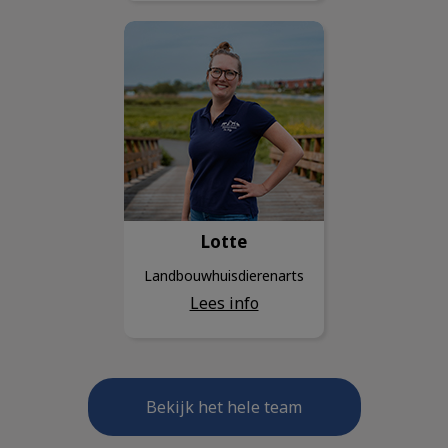
Lotte
Lotte
Landbouwhuisdierenarts
Lees info
Bekijk het hele team