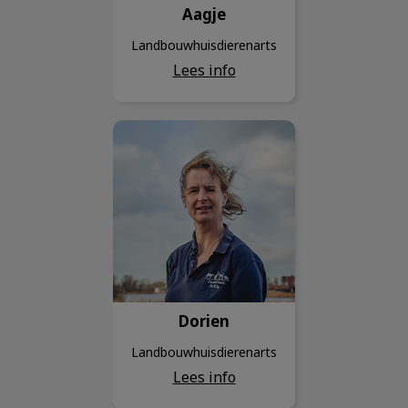
Aagje
Landbouwhuisdierenarts
Lees info
Dorien
Dorien
Landbouwhuisdierenarts
Lees info