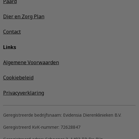
Paard
Dier en Zorg Plan
Contact
Links
Algemene Voorwaarden
Cookiebeleid
Privacyverklaring
Geregistreerde bedrijfsnaam:
Evidensia Dierenklinieken B.V.
Geregistreerd KvK-nummer:
72628847