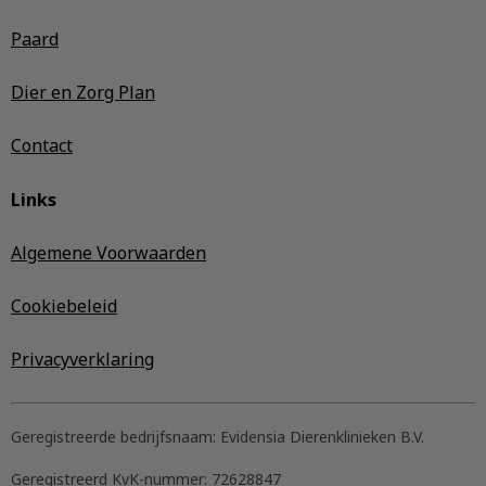
Paard
Dier en Zorg Plan
Contact
Links
Algemene Voorwaarden
Cookiebeleid
Privacyverklaring
Geregistreerde bedrijfsnaam:
Evidensia Dierenklinieken B.V.
Geregistreerd KvK-nummer:
72628847