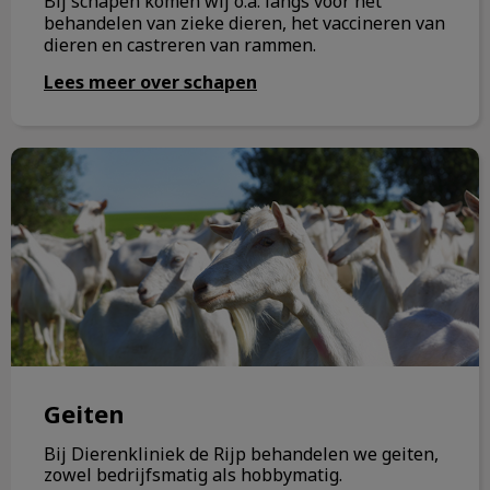
Bij schapen komen wij o.a. langs voor het
behandelen van zieke dieren, het vaccineren van
dieren en castreren van rammen.
Lees meer over schapen
Geiten
Geiten
Bij Dierenkliniek de Rijp behandelen we geiten,
zowel bedrijfsmatig als hobbymatig.